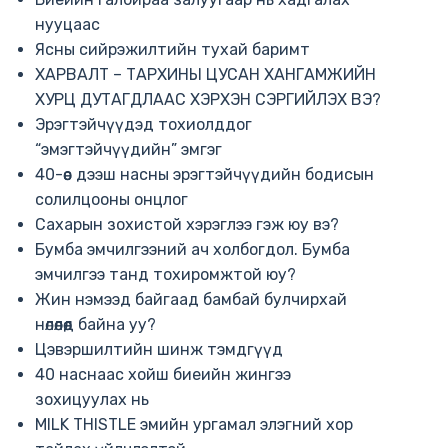
нууцаас
Ясны сийрэжилтийн тухай баримт
ХАРВАЛТ – ТАРХИНЫ ЦУСАН ХАНГАМЖИЙН
ХУРЦ ДУТАГДЛААС ХЭРХЭН СЭРГИЙЛЭХ ВЭ?
Эрэгтэйчүүдэд тохиолддог
“эмэгтэйчүүдийн” эмгэг
40-өөс дээш насны эрэгтэйчүүдийн бодисын
солилцооны онцлог
Сахарын зохистой хэрэглээ гэж юу вэ?
Бумба эмчилгээний ач холбогдол. Бумба
эмчилгээ танд тохиромжтой юу?
Жин нэмээд байгаад бамбай булчирхай
нөлөөлөөд байна уу?
Цэвэршилтийн шинж тэмдгүүд
40 наснаас хойш биеийн жингээ
зохицуулах нь
MILK THISTLE эмийн ургамал элэгний хор