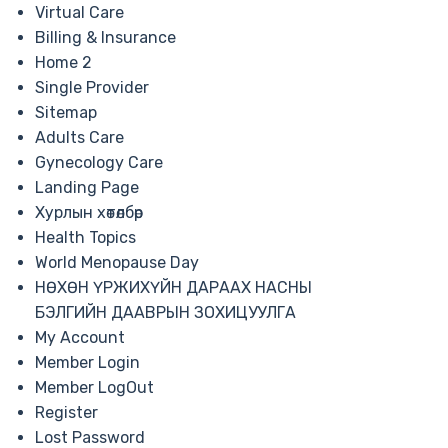
Virtual Care
Billing & Insurance
Home 2
Single Provider
Sitemap
Adults Care
Gynecology Care
Landing Page
Хурлын хөтөлбөр
Health Topics
World Menopause Day
НӨХӨН ҮРЖИХҮЙН ДАРААХ НАСНЫ
БЭЛГИЙН ДААВРЫН ЗОХИЦУУЛГА
My Account
Member Login
Member LogOut
Register
Lost Password