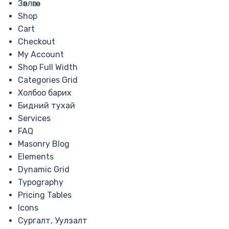
Зөвлөгөө
Shop
Cart
Checkout
My Account
Shop Full Width
Categories Grid
Холбоо барих
Бидний тухай
Services
FAQ
Masonry Blog
Elements
Dynamic Grid
Typography
Pricing Tables
Icons
Сургалт, Уулзалт