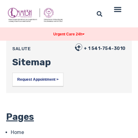
Urgent Care 24h
+ 1 541-754-3010
SALUTE
Sitemap
Request Appointment >
Pages
Home