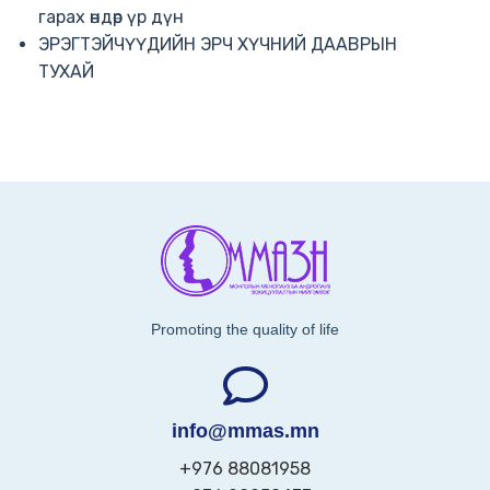
гарах өндөр үр дүн
ЭРЭГТЭЙЧҮҮДИЙН ЭРЧ ХҮЧНИЙ ДААВРЫН
ТУХАЙ
Promoting the quality of life
info@mmas.mn
+976 88081958