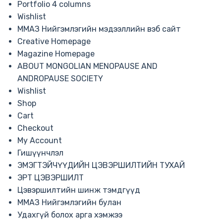
Portfolio 4 columns
Wishlist
ММАЗ Нийгэмлэгийн мэдээллийн вэб сайт
Creative Homepage
Magazine Homepage
ABOUT MONGOLIAN MENOPAUSE AND
ANDROPAUSE SOCIETY
Wishlist
Shop
Cart
Checkout
My Account
Гишүүнчлэл
ЭМЭГТЭЙЧҮҮДИЙН ЦЭВЭРШИЛТИЙН ТУХАЙ
ЭРТ ЦЭВЭРШИЛТ
Цэвэршилтийн шинж тэмдгүүд
ММАЗ Нийгэмлэгийн булан
Удахгүй болох арга хэмжээ