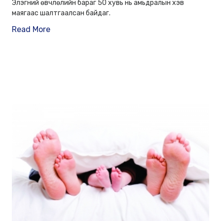
Элэгний өвчлөлийн бараг 50 хувь нь амьдралын хэв
маягаас шалтгаалсан байдаг.
Read More