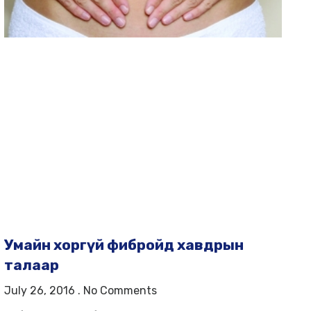
Умайн хоргүй фибройд хавдрын
талаар
July 26, 2016
No Comments