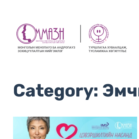
Category: Эмчий