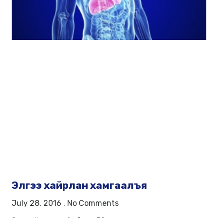
Элгээ хайрлан хамгаалъя
July 28, 2016
No Comments