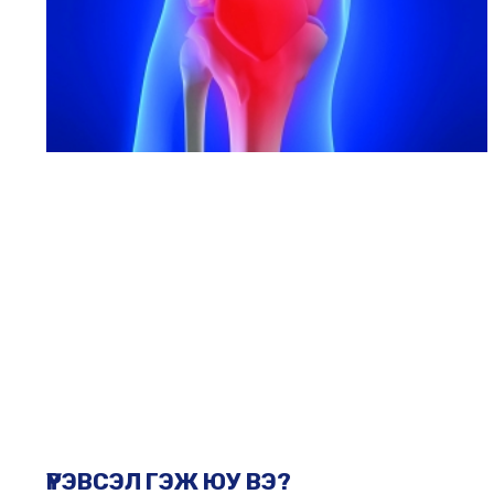
ҮРЭВСЭЛ ГЭЖ ЮУ ВЭ?