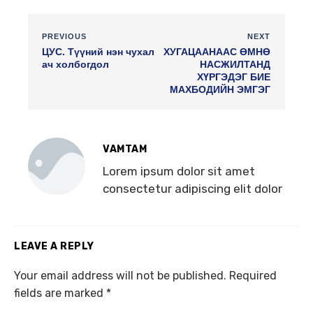
PREVIOUS
NEXT
ЦУС. Түүний нэн чухал
ХУГАЦААНААС ӨМНӨ
ач холбогдол
НАСЖИЛТАНД
ХҮРГЭДЭГ БИЕ
МАХБОДИЙН ЭМГЭГ
VAMTAM
Lorem ipsum dolor sit amet
consectetur adipiscing elit dolor
LEAVE A REPLY
Your email address will not be published.
Required
fields are marked
*