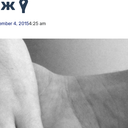
 үү?
ember 4, 2015
4:25 am