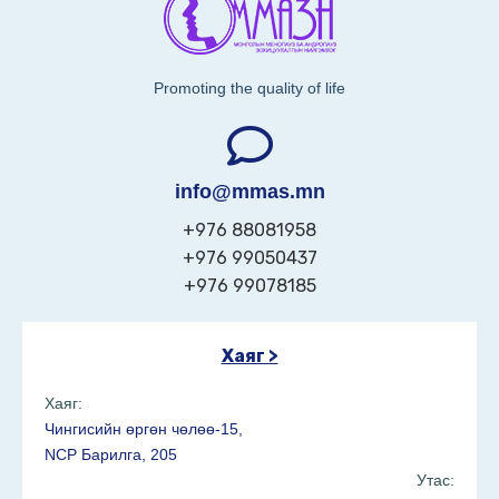
Promoting the quality of life
info@mmas.mn
+976 88081958
+976 99050437
+976 99078185
Хаяг >
Хаяг:
Чингисийн өргөн чөлөө-15,
NCP Барилга, 205
Утас: