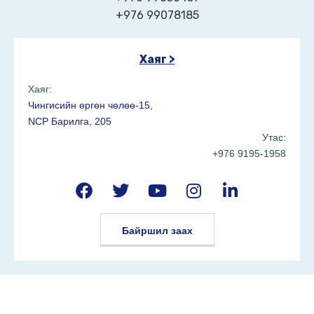
+976 99078185
Хаяг >
Хаяг:
Чингисийн өргөн чөлөө-15,
NCP Барилга, 205
Утас:
+976 9195-1958
Байршил заах