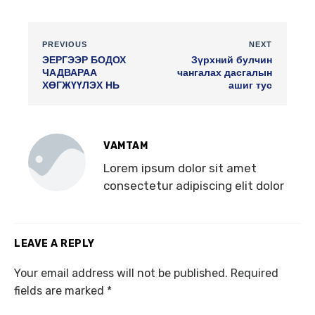
PREVIOUS
NEXT
ЭЕРГЭЭР БОДОХ
Зүрхний булчин
ЧАДВАРАА
чангалах дасгалын
ХӨГЖҮҮЛЭХ НЬ
ашиг тус
VAMTAM
Lorem ipsum dolor sit amet
consectetur adipiscing elit dolor
LEAVE A REPLY
Your email address will not be published.
Required
fields are marked
*