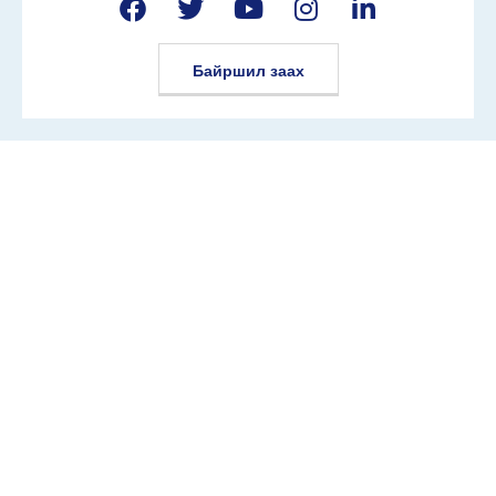
Байршил заах