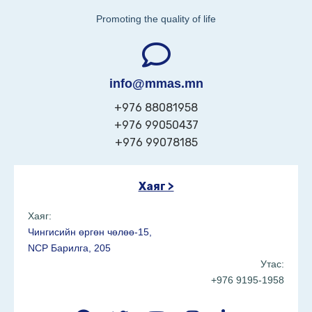
Promoting the quality of life
info@mmas.mn
+976 88081958
+976 99050437
+976 99078185
Хаяг >
Хаяг:
Чингисийн өргөн чөлөө-15,
NCP Барилга, 205
Утас:
+976 9195-1958