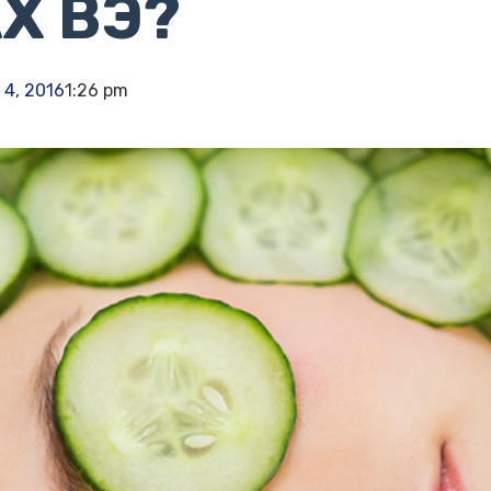
Х ВЭ?
 4, 2016
1:26 pm