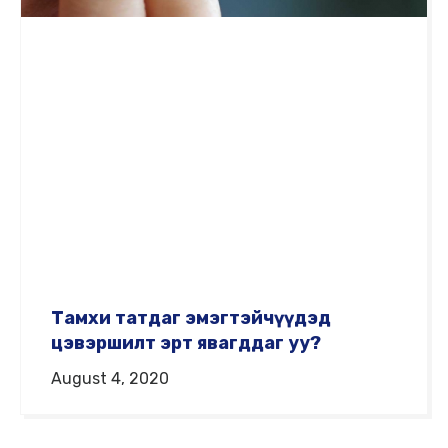
Тамхи татдаг эмэгтэйчүүдэд
цэвэршилт эрт явагддаг уу?
August 4, 2020