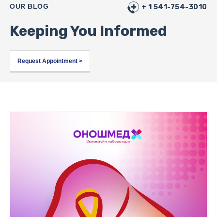
OUR BLOG
+ 1 541-754-3010
Keeping You Informed
Request Appointment >