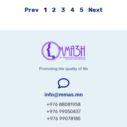
Prev
1
2
3
4
5
Next
Promoting the quality of life
info@mmas.mn
+976 88081958
+976 99050437
+976 99078185