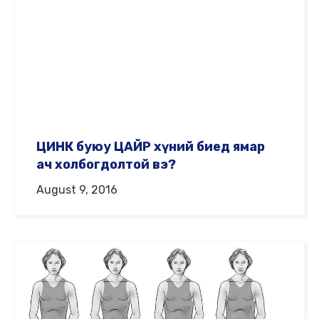
ЦИНК буюу ЦАЙР хүний биед ямар
ач холбогдолтой вэ?
August 9, 2016