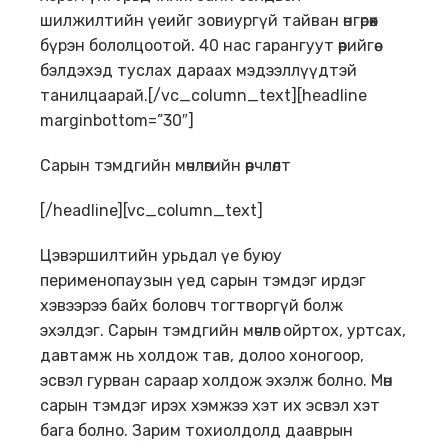
шилжилтийн үеийг зовиургүй тайван өнгөрөөх
бүрэн бололцоотой. 40 нас гарангуут өөрийгөө
бэлдэхэд туслах дараах мэдээллүүдтэй
танилцаарай.[/vc_column_text][headline
marginbottom=”30″]
Сарын тэмдгийн мөчлөгийн өөрчлөлт
[/headline][vc_column_text]
Цэвэршилтийн урьдал үе буюу
перименопаузын үед сарын тэмдэг ирдэг
хэвээрээ байх боловч тогтворгүй болж
эхэлдэг. Сарын тэмдгийн мөчлөг ойртох, уртсах,
давтамж нь холдож тав, долоо хоногоор,
эсвэл гурван сараар холдож эхэлж болно. Мөн
сарын тэмдэг ирэх хэмжээ хэт их эсвэл хэт
бага болно. Зарим тохиолдолд дааврын