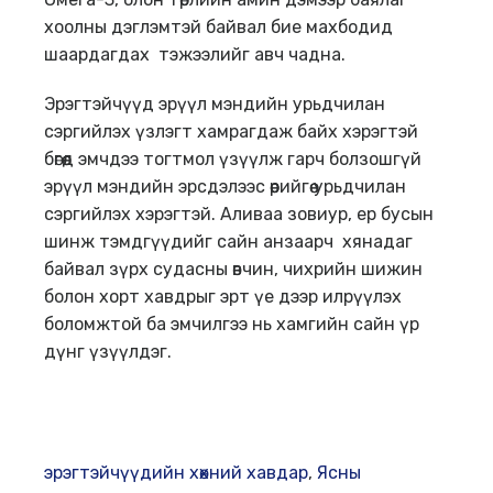
хоолны дэглэмтэй байвал бие махбодид
шаардагдах тэжээлийг авч чадна.
Эрэгтэйчүүд эрүүл мэндийн урьдчилан
сэргийлэх үзлэгт хамрагдаж байх хэрэгтэй
бөгөөд эмчдээ тогтмол үзүүлж гарч болзошгүй
эрүүл мэндийн эрсдэлээс өөрийгөө урьдчилан
сэргийлэх хэрэгтэй. Аливаа зовиур, ер бусын
шинж тэмдгүүдийг сайн анзаарч хянадаг
байвал зүрх судасны өвчин, чихрийн шижин
болон хорт хавдрыг эрт үе дээр илрүүлэх
боломжтой ба эмчилгээ нь хамгийн сайн үр
дүнг үзүүлдэг.
эрэгтэйчүүдийн хөхний хавдар
,
Ясны