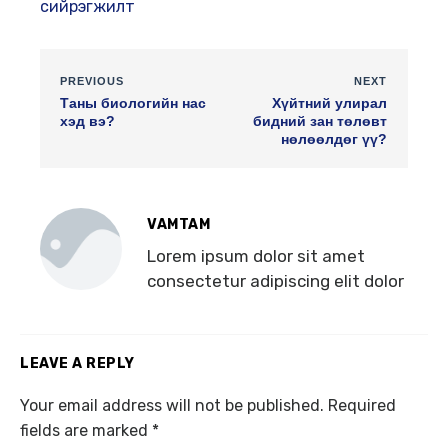
сийрэгжилт
PREVIOUS
NEXT
Таны биологийн нас
Хүйтний улирал
хэд вэ?
бидний зан төлөвт
нөлөөлдөг үү?
VAMTAM
Lorem ipsum dolor sit amet
consectetur adipiscing elit dolor
LEAVE A REPLY
Your email address will not be published.
Required
fields are marked
*