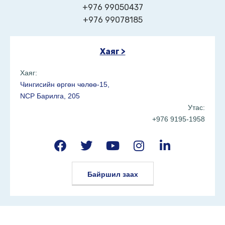
+976 99050437
+976 99078185
Хаяг >
Хаяг:
Чингисийн өргөн чөлөө-15,
NCP Барилга, 205
Утас:
+976 9195-1958
Байршил заах