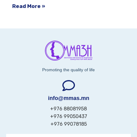
Read More »
Promoting the quality of life
info@mmas.mn
+976 88081958
+976 99050437
+976 99078185