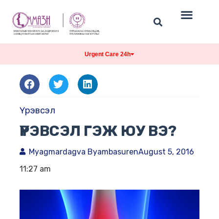
Urgent Care 24h
Үрэвсэл
ҮРЭВСЭЛ ГЭЖ ЮУ ВЭ?
Myagmardagva Byambasuren
August 5, 2016
11:27 am