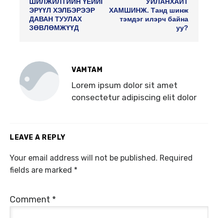
ШИЛЖИЛТИЙН ҮЕИЙГ
УЙЛАНХАЙТ
ЭРҮҮЛ ХЭЛБЭРЭЭР
ХАМШИНЖ. Танд шинж
ДАВАН ТУУЛАХ
тэмдэг илэрч байна
ЗӨВЛӨМЖҮҮД
уу?
VAMTAM
Lorem ipsum dolor sit amet
consectetur adipiscing elit dolor
LEAVE A REPLY
Your email address will not be published.
Required
fields are marked
*
Comment
*