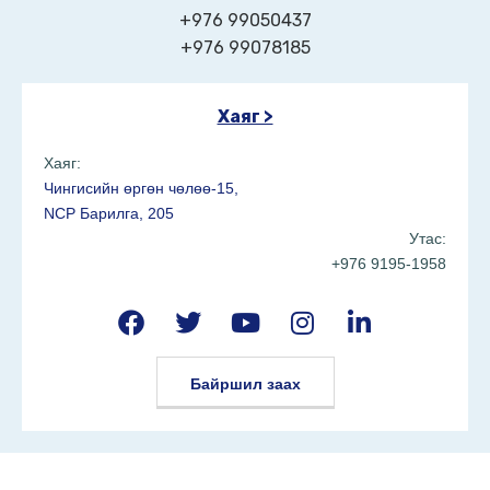
+976 99050437
+976 99078185
Хаяг >
Хаяг:
Чингисийн өргөн чөлөө-15,
NCP Барилга, 205
Утас:
+976 9195-1958
Байршил заах