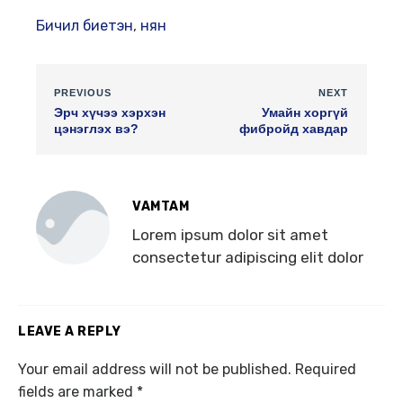
Бичил биетэн
,
нян
PREVIOUS
NEXT
Эрч хүчээ хэрхэн
Умайн хоргүй
цэнэглэх вэ?
фибройд хавдар
VAMTAM
Lorem ipsum dolor sit amet
consectetur adipiscing elit dolor
LEAVE A REPLY
Your email address will not be published.
Required
fields are marked
*