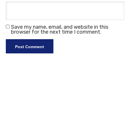
Save my name, email, and website in this
browser for the next time I comment.