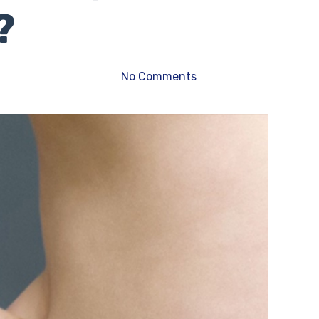
?
No Comments