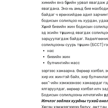
химийн янз бүрийн урвал явагдаж ду
явагдана. Энэ нь амьд бие махбоди
байдаг ч ерөнхийдөө адил зарчимтай
бодисын солилцоо нь хурдан, удаан
Хүний биеийн жин бодисын солилцо
эд эсийн түвшинд явагдах солилцо
зарцуулагдаж байдаг. Хөдөлгөөни
солилцооны суурь түвшин (БССТ) г
нас
биеийн жин
булчингийн масс
зэргээс хамаарна. Өөрөөр хэлбэл, 
хир их жинтэй байх, хир булчинлаг 
өөх”-ийн хэмжээнээс хамаардаг гэ
ялгаруулдаг, өөрөөр хэлбэл илч з
Бодисын солилцооны илчлэгийн үлдэ
Илчлэг задлах хурдны тухай оно
Хүссэн хэмжээгээрээ бялуу, амттан