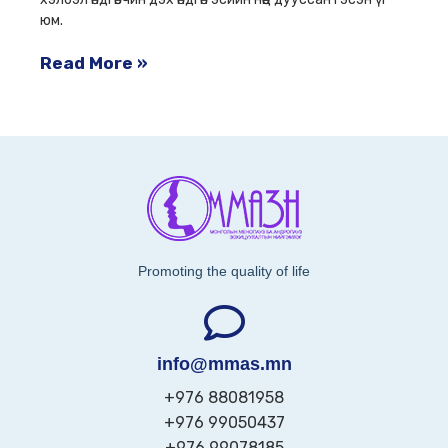
юм.
Read More »
Promoting the quality of life
info@mmas.mn
+976 88081958
+976 99050437
+976 99078185