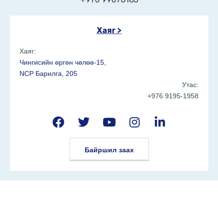
Хаяг >
Хаяг:
Чингисийн өргөн чөлөө-15,
NCP Барилга, 205
Утас:
+976 9195-1958
Байршил заах