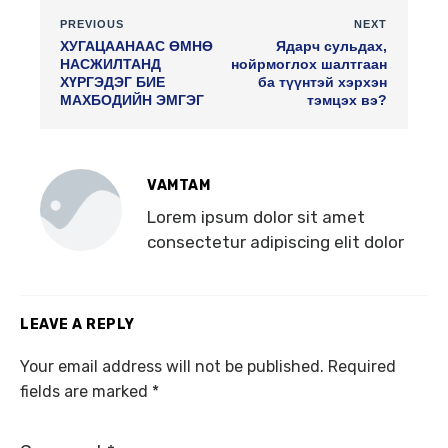
PREVIOUS
NEXT
ХУГАЦААНААС ӨМНӨ
Ядарч сульдах,
НАСЖИЛТАНД
нойрмоглох шалтгаан
ХҮРГЭДЭГ БИЕ
ба түүнтэй хэрхэн
МАХБОДИЙН ЭМГЭГ
тэмцэх вэ?
VAMTAM
Lorem ipsum dolor sit amet
consectetur adipiscing elit dolor
LEAVE A REPLY
Your email address will not be published.
Required
fields are marked
*