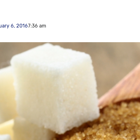
ary 6, 2016
7:36 am