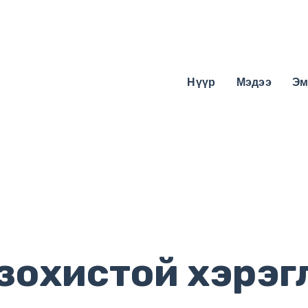
Нүүр
Мэдээ
Эм
зохистой хэрэг