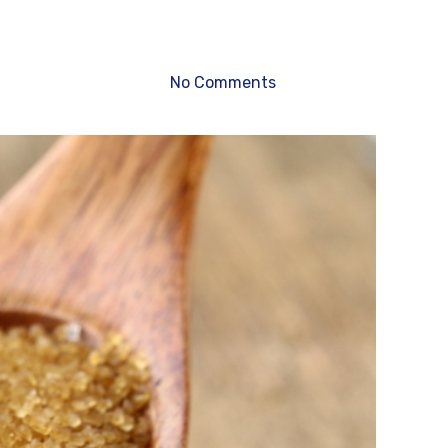
No Comments