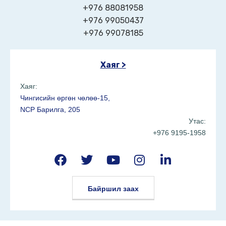
+976 88081958
+976 99050437
+976 99078185
Хаяг >
Хаяг:
Чингисийн өргөн чөлөө-15,
NCP Барилга, 205
Утас:
+976 9195-1958
Байршил заах