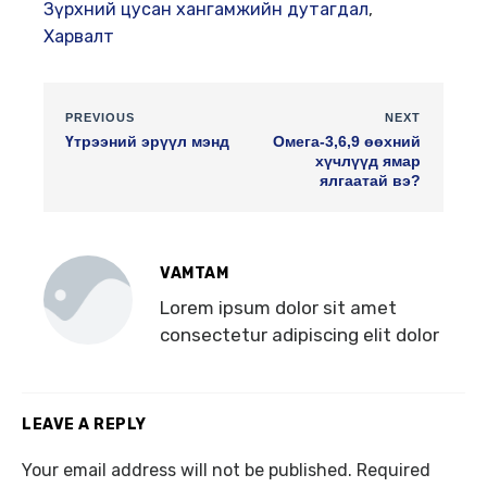
Зүрхний цусан хангамжийн дутагдал
,
Харвалт
PREVIOUS
NEXT
Үтрээний эрүүл мэнд
Омега-3,6,9 өөхний
хүчлүүд ямар
ялгаатай вэ?
VAMTAM
Lorem ipsum dolor sit amet
consectetur adipiscing elit dolor
LEAVE A REPLY
Your email address will not be published.
Required