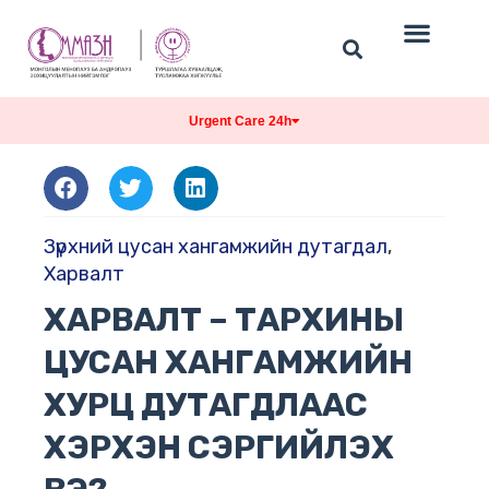
Urgent Care 24h
Зүрхний цусан хангамжийн дутагдал
,
Харвалт
ХАРВАЛТ – ТАРХИНЫ
ЦУСАН ХАНГАМЖИЙН
ХУРЦ ДУТАГДЛААС
ХЭРХЭН СЭРГИЙЛЭХ