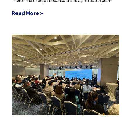
There is no excerpt because this is a protected post.
Read More »