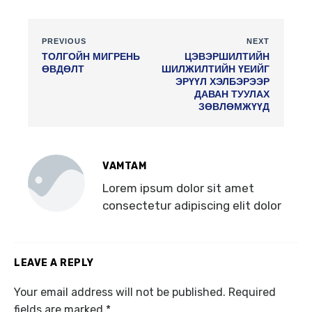
PREVIOUS
NEXT
ТОЛГОЙН МИГРЕНЬ
ЦЭВЭРШИЛТИЙН
ӨВДӨЛТ
ШИЛЖИЛТИЙН ҮЕИЙГ
ЭРҮҮЛ ХЭЛБЭРЭЭР
ДАВАН ТУУЛАХ
ЗӨВЛӨМЖҮҮД
VAMTAM
Lorem ipsum dolor sit amet
consectetur adipiscing elit dolor
LEAVE A REPLY
Your email address will not be published.
Required
fields are marked
*