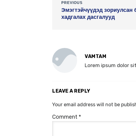
PREVIOUS
Эмэгтэйчүүдэд зориулсан 
хадгалах дасгалууд
VAMTAM
Lorem ipsum dolor sit
LEAVE A REPLY
Your email address will not be publis
Comment
*