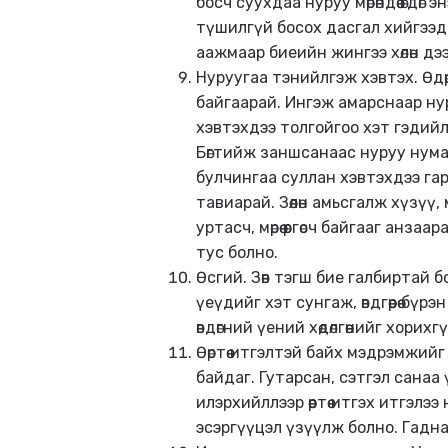
босч суухдаа нуруу мөрөндөө өгд
түшилгүй босох дасгал хийгээд үз
аажмаар биеийн жингээ хөлөн дээ
Нуруугаа тэнийлгэж хэвтэх. Өдөр
байгаарай. Ингэж амарснаар нур
хэвтэхдээ толгойгоо хэт гэдий
Бөгтийж заншсанаас нуруу нумар
булчингаа суллан хэвтэхдээ гар
тавиарай. Зөөлөн амьсгалж хүзүү
уртасч, мөрөө өргөсч байгааг ан
тус болно.
Өсгий. Зөв тэгш бие галбиртай б
үеүдийг хэт сунгаж, өвдгөөрөө б
өвдөгний үений хөдөлгөөнийг хорихг
Өөртөө итгэлтэй байх мэдрэмжий
байдаг. Гутарсан, сэтгэл санаа
илэрхийллээр өөртөө итгэх итгэл
эсэргүүцэл үзүүлж болно. Гаднаас