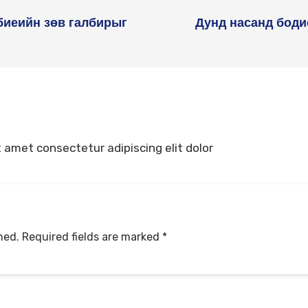
биеийн зөв галбирыг
Дунд насанд боди
 amet consectetur adipiscing elit dolor
hed.
Required fields are marked
*