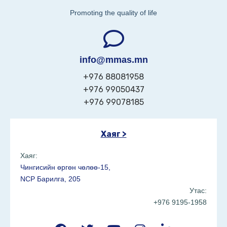
Promoting the quality of life
info@mmas.mn
+976 88081958
+976 99050437
+976 99078185
Хаяг >
Хаяг:
Чингисийн өргөн чөлөө-15,
NCP Барилга, 205
Утас:
+976 9195-1958