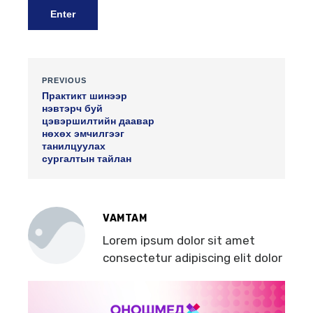
PREVIOUS
Практикт шинээр
нэвтэрч буй
цэвэршилтийн даавар
нөхөх эмчилгээг
танилцуулах
сургалтын тайлан
VAMTAM
Lorem ipsum dolor sit amet
consectetur adipiscing elit dolor