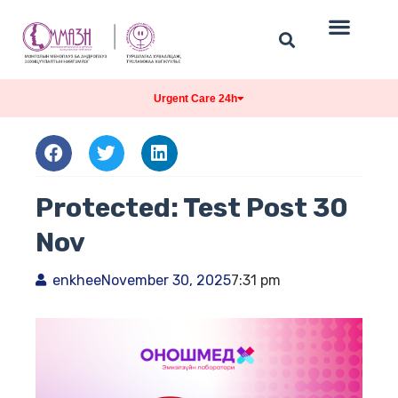
Urgent Care 24h
Protected: Test Post 30
Nov
enkhee
November 30, 2025
7:31 pm