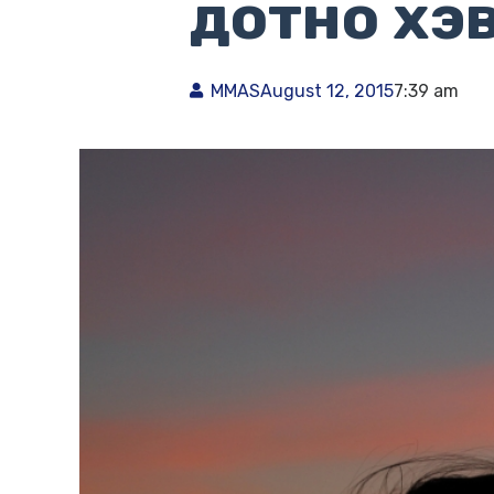
дотно хэ
MMAS
August 12, 2015
7:39 am