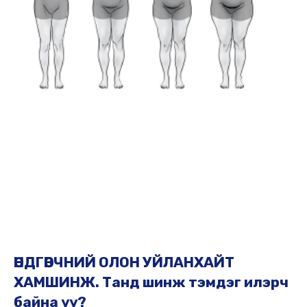
ӨНДГӨВЧНИЙ ОЛОН УЙЛАНХАЙТ
ХАМШИНЖ. Танд шинж тэмдэг илэрч
байна уу?