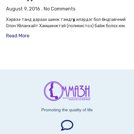
August 9, 2016
No Comments
Хэрвээ танд дараах шинж тэмдгүүд илэрдэг бол Өндгөвчний
Олон Уйланхайт Хамшинжтэй (поликистоз) байж болох юм.
Read More
Promoting the quality of life