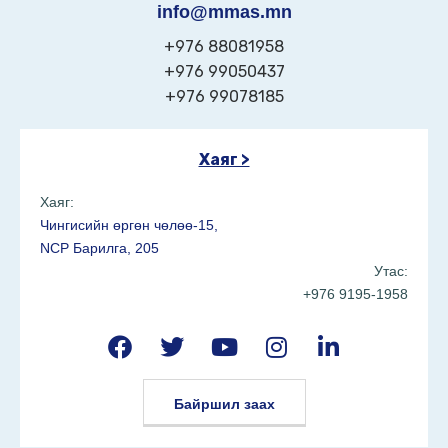
info@mmas.mn
+976 88081958
+976 99050437
+976 99078185
Хаяг >
Хаяг:
Чингисийн өргөн чөлөө-15,
NCP Барилга, 205
Утас:
+976 9195-1958
Байршил заах