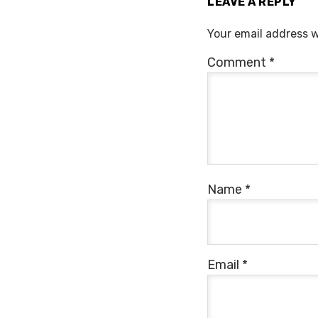
LEAVE A REPLY
Your email address wi
Comment
*
Name
*
Email
*