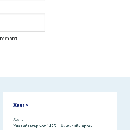
comment.
Хаяг >
Хаяг:
Улаанбаатар хот 14251, Чингисийн өргөн