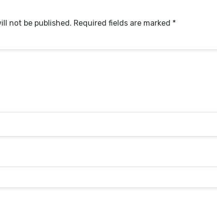
ll not be published.
Required fields are marked
*