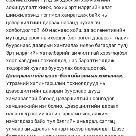
зохицуулалт хийж, зохих эрт илрүүлгийн үзлэг
шинжилгээнд тогтмол хамрагдаж байх нь
цэвэршилтийн дараах насанд чухал ач
холбогдолтой. 60 наснаас хойш эд эс генетикийн
мутацид орох нь ихэсдэг (эстроген дааврын түвшин
буурснаас дааврын хамгаалах нөлөө багасдаг тул).
Эрт илрүүлгийн хөтөлбөрийг амжилттай хэрэгжүүлбэл
хорт хавдрын тохиолдол, нас баралтыг ядаж
тодорхой хувиар бууруулах бололцоотой.
Цэвэршилтийн шээс-бэлгийн замын хамшинж.
Үтрээний хатингаршлын тохиолдлууд нь
цэвэршилтийн дааврын буурлаас шууд
хамааралтай бөгөөд цэвэршилтийн сонгодог
хамшинжийн нэг болно. Цэвэршилтийн дараах
насанд үтрээний хатингаршлын явц аажим
нэмэгдсээр байх тул бэлгийн амьдрал, сэтгэц
улмаар амьдралын чанарт ихээр нөлөөлдөг. Шээс