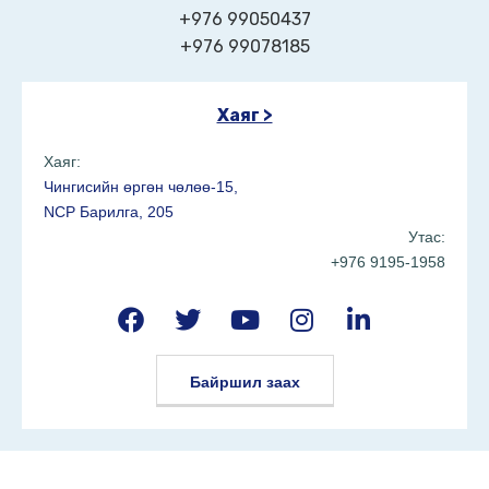
+976 99050437
+976 99078185
Хаяг >
Хаяг:
Чингисийн өргөн чөлөө-15,
NCP Барилга, 205
Утас:
+976 9195-1958
Байршил заах